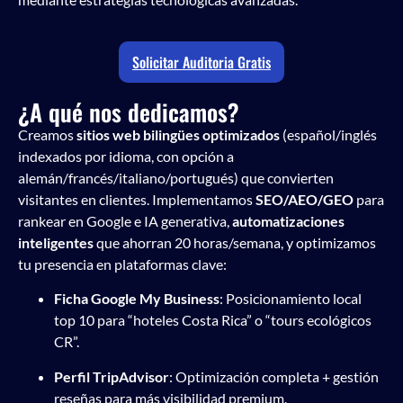
Solicitar Auditoria Gratis
¿A qué nos dedicamos?
Creamos
sitios web bilingües optimizados
(español/inglés
indexados por idioma, con opción a
alemán/francés/italiano/portugués) que convierten
visitantes en clientes. Implementamos
SEO/AEO/GEO
para
rankear en Google e IA generativa,
automatizaciones
inteligentes
que ahorran 20 horas/semana, y optimizamos
tu presencia en plataformas clave:
Ficha Google My Business
: Posicionamiento local
top 10 para “hoteles Costa Rica” o “tours ecológicos
CR”.
Perfil TripAdvisor
: Optimización completa + gestión
reseñas para más visibilidad premium.