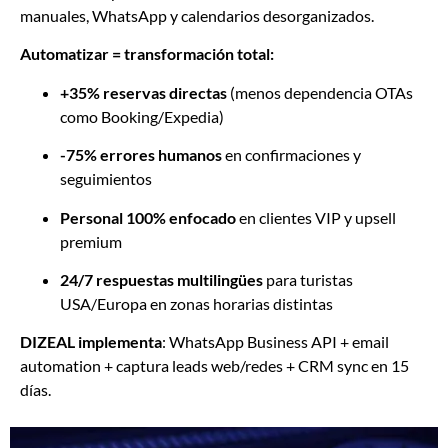
manuales, WhatsApp y calendarios desorganizados.
Automatizar = transformación total:
+35% reservas directas
(menos dependencia OTAs
como Booking/Expedia)
-75% errores humanos
en confirmaciones y
seguimientos
Personal 100% enfocado
en clientes VIP y upsell
premium
24/7 respuestas multilingües
para turistas
USA/Europa en zonas horarias distintas
DIZEAL implementa
: WhatsApp Business API + email
automation + captura leads web/redes + CRM sync en 15
días.