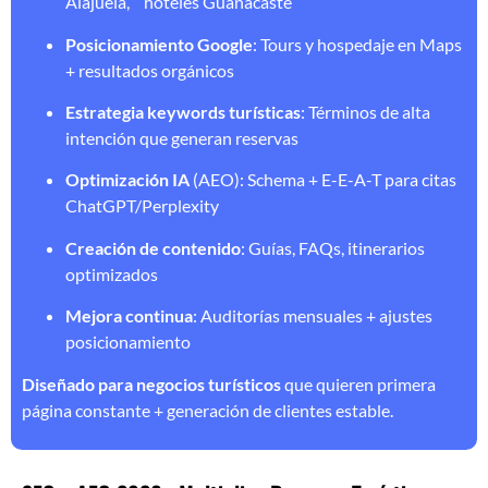
Alajuela,” “hoteles Guanacaste”
Posicionamiento Google
: Tours y hospedaje en Maps
+ resultados orgánicos
Estrategia keywords turísticas
: Términos de alta
intención que generan reservas
Optimización IA
(AEO): Schema + E-E-A-T para citas
ChatGPT/Perplexity
Creación de contenido
: Guías, FAQs, itinerarios
optimizados
Mejora continua
: Auditorías mensuales + ajustes
posicionamiento
Diseñado para negocios turísticos
que quieren primera
página constante + generación de clientes estable.