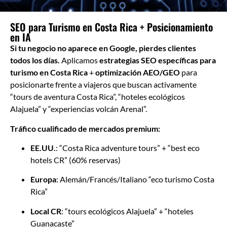
SEO para Turismo en Costa Rica + Posicionamiento
en IA
Si tu negocio no aparece en Google, pierdes clientes
todos los días.
Aplicamos
estrategias SEO específicas para
turismo en Costa Rica
+
optimización AEO/GEO
para
posicionarte frente a viajeros que buscan activamente
“tours de aventura Costa Rica”, “hoteles ecológicos
Alajuela” y “experiencias volcán Arenal”.
Tráfico cualificado de mercados premium:
EE.UU.
: “Costa Rica adventure tours” + “best eco
hotels CR” (60% reservas)
Europa
: Alemán/Francés/Italiano “eco turismo Costa
Rica”
Local CR
: “tours ecológicos Alajuela” + “hoteles
Guanacaste”