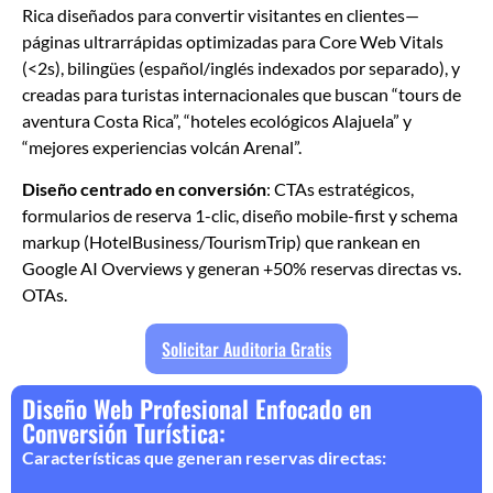
Rica diseñados para convertir visitantes en clientes—
páginas ultrarrápidas optimizadas para Core Web Vitals
(<2s), bilingües (español/inglés indexados por separado), y
creadas para turistas internacionales que buscan “tours de
aventura Costa Rica”, “hoteles ecológicos Alajuela” y
“mejores experiencias volcán Arenal”.
Diseño centrado en conversión
: CTAs estratégicos,
formularios de reserva 1-clic, diseño mobile-first y schema
markup (HotelBusiness/TourismTrip) que rankean en
Google AI Overviews y generan +50% reservas directas vs.
OTAs.
Solicitar Auditoria Gratis
Diseño Web Profesional Enfocado en
Conversión Turística:
Características que generan reservas directas: