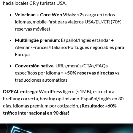
hacia locales CR y turistas USA.
Velocidad + Core Web Vitals
: <2s carga en todos
idiomas, mobile-first para viajeros USA/EU/CR (70%
reservas móviles)
Multilingüe premium
: Español/Inglés estándar +
Alemán/Francés/Italiano/Portugués negociables para
Europa
Conversión nativa
: URLs/menús/CTAs/FAQs
específicos por idioma =
+50% reservas directas
vs
traducciones automáticas
DIZEAL entrega
: WordPress ligero (<1MB), estructura
hreflang correcta, hosting optimizado. Español/Inglés en 30
días, idiomas premium por cotización.
¡Resultado: +60%
tráfico internacional en 90 días!