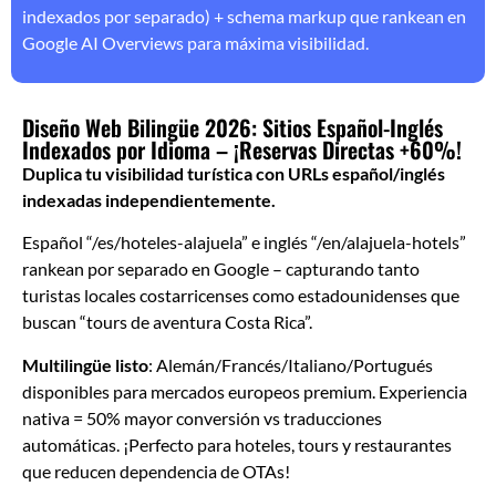
indexados por separado) + schema markup que rankean en
Google AI Overviews para máxima visibilidad.
Diseño Web Bilingüe 2026: Sitios Español-Inglés
Indexados por Idioma – ¡Reservas Directas +60%!
Duplica tu visibilidad turística con URLs español/inglés
indexadas independientemente.
Español “/es/hoteles-alajuela” e inglés “/en/alajuela-hotels”
rankean por separado en Google – capturando tanto
turistas locales costarricenses como estadounidenses que
buscan “tours de aventura Costa Rica”.
Multilingüe listo
: Alemán/Francés/Italiano/Portugués
disponibles para mercados europeos premium. Experiencia
nativa = 50% mayor conversión vs traducciones
automáticas. ¡Perfecto para hoteles, tours y restaurantes
que reducen dependencia de OTAs!