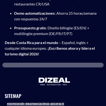
restaurantes CR/USA
Demo automatizaciones
: Ahorra 25 horas/semana
con respuestas 24/7
Presupuesto gratis
: Diseño bilingüe (ES/EN) +
multilingüe premium (DE/FR/IT/PT)
Desde Costa Rica para el mundo
– Español, inglés +
cualquier idioma europeo.
¡Escríbenos ahora y lidera el
turismo digital 2026!
SITEMAP
NOSOTROS
DISEÑO WEB
AUTOMATIZACIÓN
SEO/AEO
CONTACTO