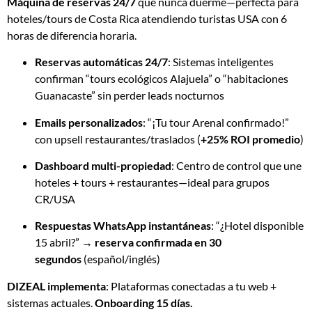
Máquina de reservas 24/7
que nunca duerme—perfecta para
hoteles/tours de Costa Rica atendiendo turistas USA con 6
horas de diferencia horaria.
Reservas automáticas 24/7
: Sistemas inteligentes
confirman “tours ecológicos Alajuela” o “habitaciones
Guanacaste” sin perder leads nocturnos
Emails personalizados
: “¡Tu tour Arenal confirmado!”
con upsell restaurantes/traslados (
+25% ROI promedio
)
Dashboard multi-propiedad
: Centro de control que une
hoteles + tours + restaurantes—ideal para grupos
CR/USA
Respuestas WhatsApp instantáneas
: “¿Hotel disponible
15 abril?” →
reserva confirmada en 30
segundos
(español/inglés)
DIZEAL implementa
: Plataformas conectadas a tu web +
sistemas actuales.
Onboarding 15 días.