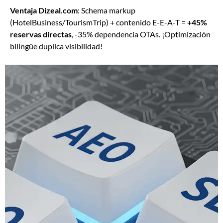
Ventaja Dizeal.com
: Schema markup
(HotelBusiness/TourismTrip) + contenido E-E-A-T =
+45%
reservas directas
, -35% dependencia OTAs. ¡Optimización
bilingüe duplica visibilidad!