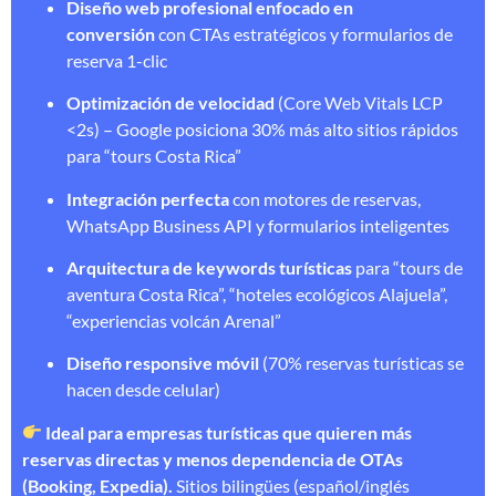
Diseño web profesional enfocado en
conversión
con CTAs estratégicos y formularios de
reserva 1-clic
Optimización de velocidad
(Core Web Vitals LCP
<2s) – Google posiciona 30% más alto sitios rápidos
para “tours Costa Rica”
Integración perfecta
con motores de reservas,
WhatsApp Business API y formularios inteligentes
Arquitectura de keywords turísticas
para “tours de
aventura Costa Rica”, “hoteles ecológicos Alajuela”,
“experiencias volcán Arenal”
Diseño responsive móvil
(70% reservas turísticas se
hacen desde celular)
Ideal para empresas turísticas que quieren más
reservas directas y menos dependencia de OTAs
(Booking, Expedia).
Sitios bilingües (español/inglés